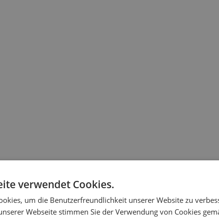
Wunsch die Montage eines Federmechanismus oder einer Elektroste
rtabel sein.
bei Beschädigung leicht ausgetauscht werden.
ite verwendet Cookies.
okies, um die Benutzerfreundlichkeit unserer Website zu verbes
unserer Webseite stimmen Sie der Verwendung von Cookies gem