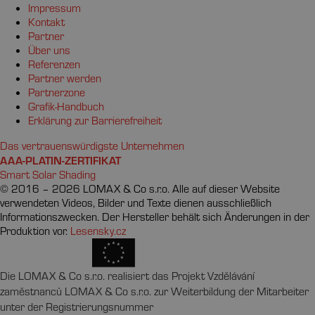
Impressum
Kontakt
Partner
Über uns
Referenzen
Partner werden
Partnerzone
Grafik-Handbuch
Erklärung zur Barrierefreiheit
Das vertrauenswürdigste Unternehmen
AAA-PLATIN-ZERTIFIKAT
Smart Solar Shading
© 2016 – 2026 LOMAX & Co s.r.o.
Alle auf dieser Website
verwendeten Videos, Bilder und Texte dienen ausschließlich
Informationszwecken. Der Hersteller behält sich Änderungen in der
Produktion vor.
Lesensky.cz
Die LOMAX & Co s.r.o. realisiert das Projekt Vzdělávání
zaměstnanců LOMAX & Co s.r.o. zur Weiterbildung der Mitarbeiter
unter der Registrierungsnummer