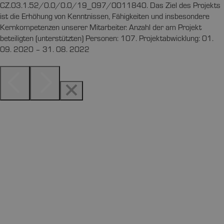
CZ.03.1.52/0.0/0.0/19_097/0011840. Das Ziel des Projekts
ist die Erhöhung von Kenntnissen, Fähigkeiten und insbesondere
Kernkompetenzen unserer Mitarbeiter. Anzahl der am Projekt
beteiligten (unterstützten) Personen: 107. Projektabwicklung: 01.
09. 2020 – 31. 08. 2022