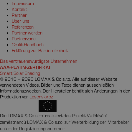
Impressum
Kontakt
Partner
Über uns
Referenzen
Partner werden
Partnerzone
Grafik-Handbuch
Erklärung zur Barrierefreiheit
Das vertrauenswürdigste Unternehmen
AAA-PLATIN-ZERTIFIKAT
Smart Solar Shading
© 2016 – 2026 LOMAX & Co s.r.o.
Alle auf dieser Website
verwendeten Videos, Bilder und Texte dienen ausschließlich
Informationszwecken. Der Hersteller behält sich Änderungen in der
Produktion vor.
Lesensky.cz
Die LOMAX & Co s.r.o. realisiert das Projekt Vzdělávání
zaměstnanců LOMAX & Co s.r.o. zur Weiterbildung der Mitarbeiter
unter der Registrierungsnummer