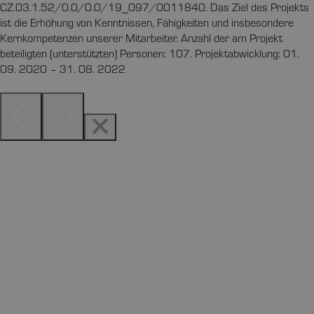
CZ.03.1.52/0.0/0.0/19_097/0011840. Das Ziel des Projekts
ist die Erhöhung von Kenntnissen, Fähigkeiten und insbesondere
Kernkompetenzen unserer Mitarbeiter. Anzahl der am Projekt
beteiligten (unterstützten) Personen: 107. Projektabwicklung: 01.
09. 2020 – 31. 08. 2022